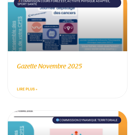
COMMISSION COURS FOREZ'EST, ACTIVITÉ PHYSIQUE ADAPTÉE,
SPORT SANTÉ
Gazette Novembre 2025
LIRE PLUS »
COMMISSION DYNAMIQUE TERRITORIALE