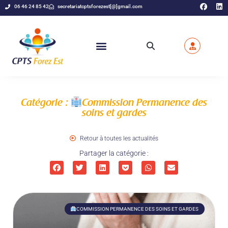
06 46 24 85 42
secretariatcptsforezest[@]gmail.com
Catégorie :
Commission Permanence des
soins et gardes
Retour à toutes les actualités
Partager la catégorie :
COMMISSION PERMANENCE DES SOINS ET GARDES