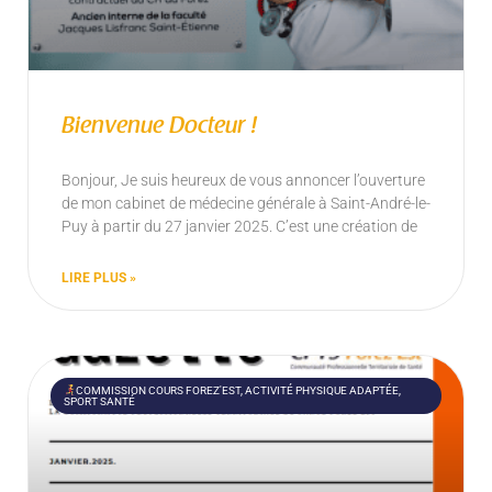
Bienvenue Docteur !
Bonjour, Je suis heureux de vous annoncer l’ouverture
de mon cabinet de médecine générale à Saint-André-le-
Puy à partir du 27 janvier 2025. C’est une création de
LIRE PLUS »
COMMISSION COURS FOREZ'EST, ACTIVITÉ PHYSIQUE ADAPTÉE,
SPORT SANTÉ