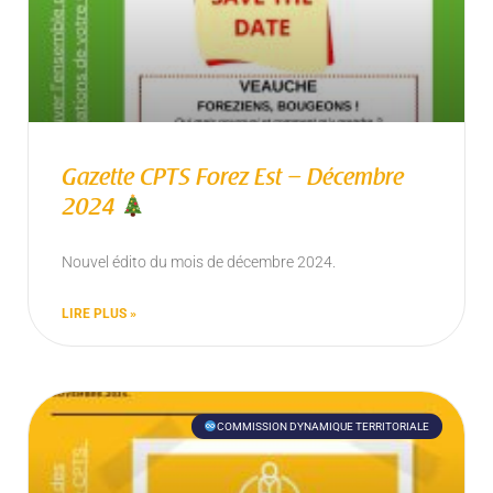
Gazette CPTS Forez Est – Décembre
2024
Nouvel édito du mois de décembre 2024.
LIRE PLUS »
COMMISSION DYNAMIQUE TERRITORIALE