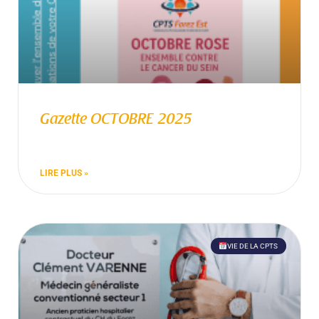
Gazette OCTOBRE 2025
LIRE PLUS »
VIE DE LA CPTS