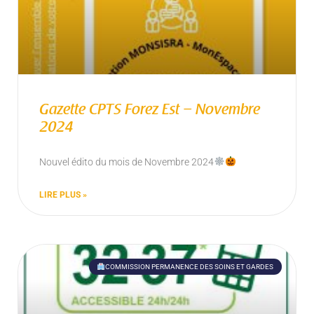
Gazette CPTS Forez Est – Novembre
2024
Nouvel édito du mois de Novembre 2024
LIRE PLUS »
COMMISSION PERMANENCE DES SOINS ET GARDES