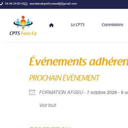
06 46 24 85 42
secretariatcptsforezest[@]gmail.com
La CPTS
Commissions
Événements adhéren
PROCHAIN ÉVÉNEMENT
FORMATION AFGSU
- 7 octobre 2026 - 9 
Voir tout