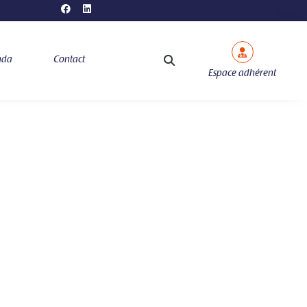
nda
Contact
Espace adhérent