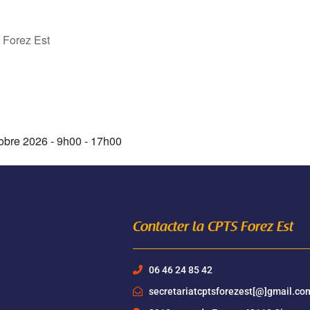
 Forez Est
tobre 2026 - 9h00 - 17h00
Contacter la CPTS Forez Est
06 46 24 85 42
secretariatcptsforezest[@]gmail.co