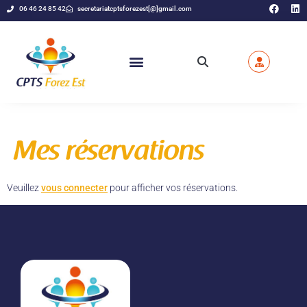
06 46 24 85 42
secretariatcptsforezest[@]gmail.com
Mes réservations
Veuillez
vous connecter
pour afficher vos réservations.