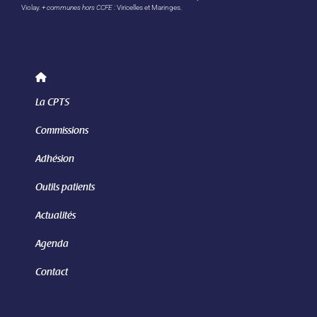
Violay.
+ communes hors CCFE :
Viricelles et Maringes.
La CPTS
Commissions
Adhésion
Outils patients
Actualités
Agenda
Contact