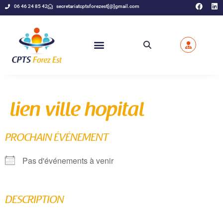
06 46 24 85 42
secretariatcptsforezest[@]gmail.com
lien ville hopital
PROCHAIN ÉVÉNEMENT
Pas d'événements à venir
DESCRIPTION