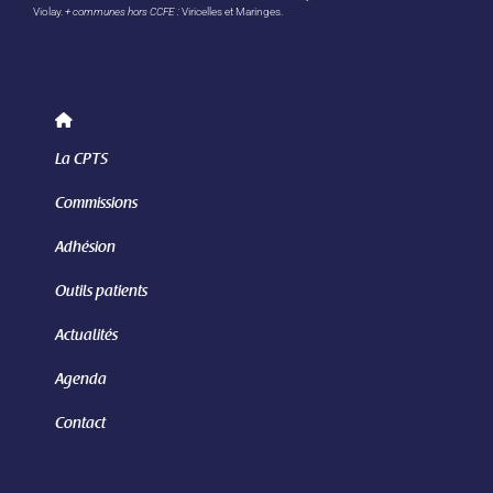
Violay.
+ communes hors CCFE :
Viricelles et Maringes.
La CPTS
Commissions
Adhésion
Outils patients
Actualités
Agenda
Contact