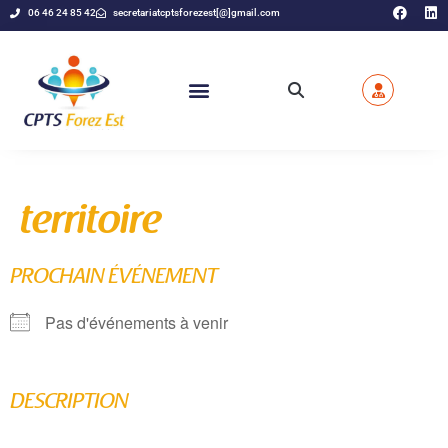
06 46 24 85 42
secretariatcptsforezest[@]gmail.com
territoire
PROCHAIN ÉVÉNEMENT
Pas d'événements à venir
DESCRIPTION