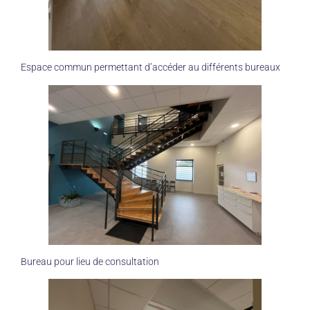
Espace commun permettant d’accéder au différents bureaux
Bureau pour lieu de consultation