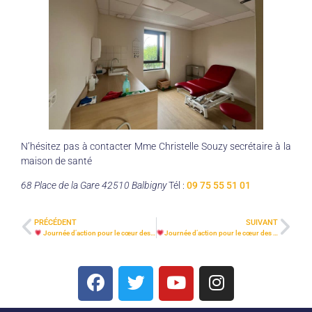
N’hésitez pas à contacter Mme Christelle Souzy secrétaire à la
maison de santé
68 Place de la Gare 42510 Balbigny
Tél :
09 75 55 51 01
PRÉCÉDENT
SUIVANT
Journée d’action pour le cœur des femmes 29 septembre 2025
Journée d’action pour le cœur des femmes