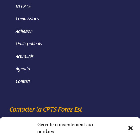
La CPTS
Commissions
Adhésion
Outils patients
Actualités
Agenda
Contact
Contacter la CPTS Forez Est
Gérer le consentement aux
06 46 24 85 42
cookies
secretariatcptsforezest[@]gmail.com