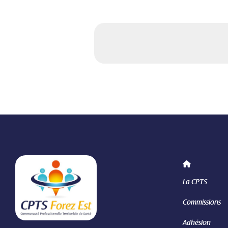
La CPTS
Commissions
Adhésion