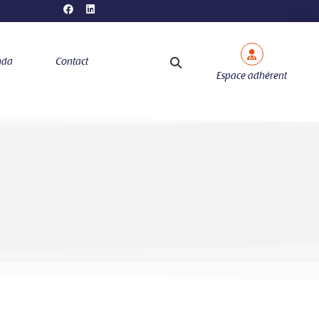
nda
Contact
Espace adhérent