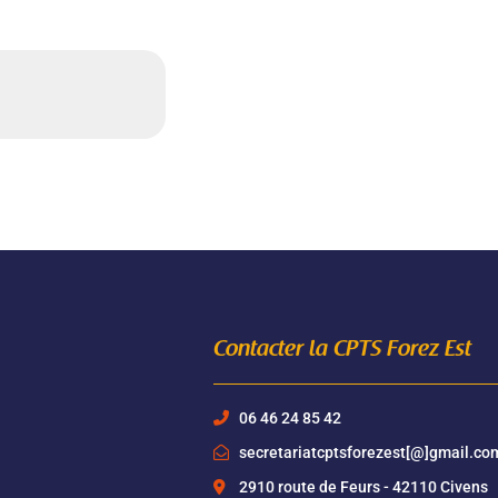
Contacter la CPTS Forez Est
06 46 24 85 42
secretariatcptsforezest[@]gmail.co
2910 route de Feurs - 42110 Civens