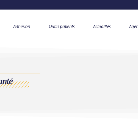
Adhésion
Outils patients
Actualités
Age
anté