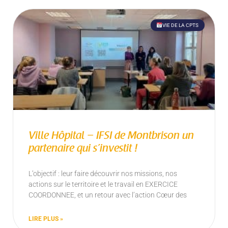
VIE DE LA CPTS
Ville Hôpital – IFSI de Montbrison un
partenaire qui s’investit !
L’objectif : leur faire découvrir nos missions, nos
actions sur le territoire et le travail en EXERCICE
COORDONNEE, et un retour avec l’action Cœur des
LIRE PLUS »