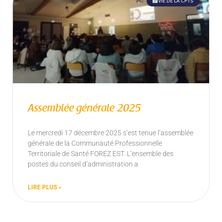
VIE DE LA CPTS
Assemblée générale 2025
Le mercredi 17 décembre 2025 s’est tenue l’assemblée
générale de la Communauté Professionnelle
Territoriale de Santé FOREZ EST. L’ensemble des
postes du conseil d’administration a
LIRE PLUS »