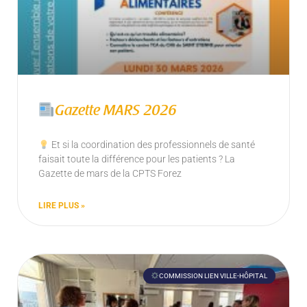
Gazette MARS 2026
Et si la coordination des professionnels de santé
faisait toute la différence pour les patients ? La
Gazette de mars de la CPTS Forez
LIRE PLUS »
COMMISSION LIEN VILLE-HÔPITAL