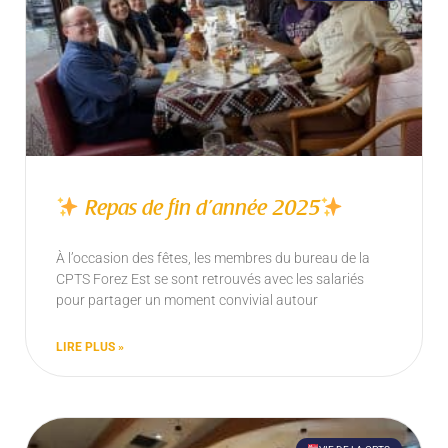
Repas de fin d’année 2025
À l’occasion des fêtes, les membres du bureau de la
CPTS Forez Est se sont retrouvés avec les salariés
pour partager un moment convivial autour
LIRE PLUS »