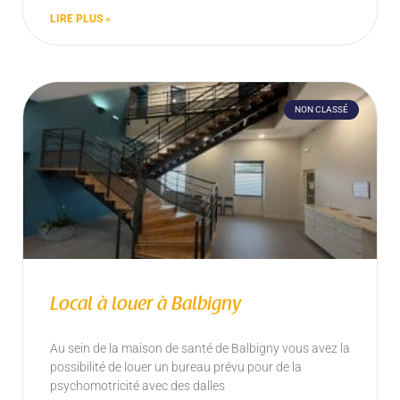
LIRE PLUS »
NON CLASSÉ
Local à louer à Balbigny
Au sein de la maison de santé de Balbigny vous avez la
possibilité de louer un bureau prévu pour de la
psychomotricité avec des dalles