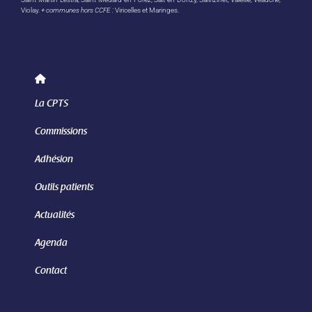
Violay.
+ communes hors CCFE :
Viricelles et Maringes.
La CPTS
Commissions
Adhésion
Outils patients
Actualités
Agenda
Contact