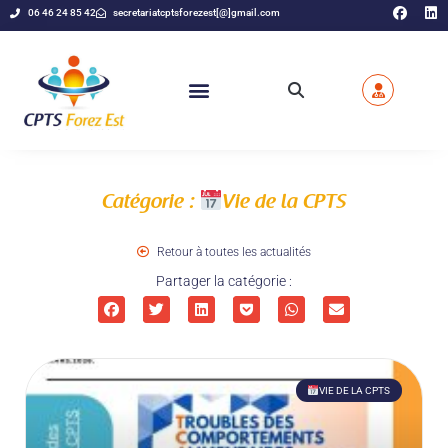
06 46 24 85 42
secretariatcptsforezest[@]gmail.com
Catégorie :
Vie de la CPTS
Retour à toutes les actualités
Partager la catégorie :
VIE DE LA CPTS