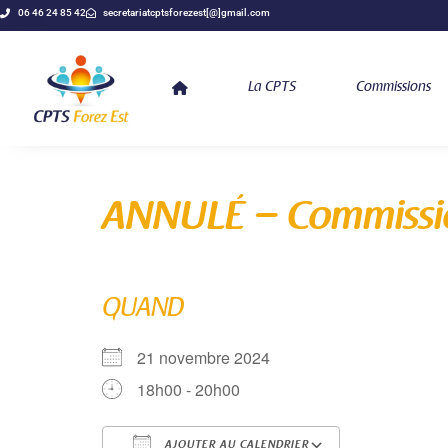
06 46 24 85 42
secretariatcptsforezest[@]gmail.com
La CPTS
Commissions
ANNULÉ – Commissio
QUAND
21 novembre 2024
18h00 - 20h00
AJOUTER AU CALENDRIER