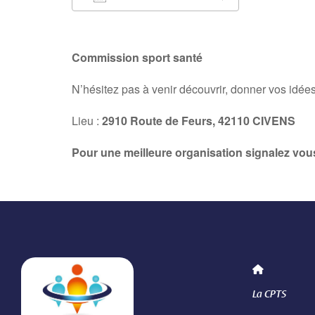
Télécharger ICS
Calendrier 
Commission sport santé
N’hésitez pas à venir découvrir, donner vos idée
Lieu :
2910 Route de Feurs, 42110 CIVENS
Pour une meilleure organisation signalez vous
La CPTS