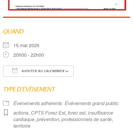
QUAND
15 mai 2025
20h00 - 22h00
AJOUTER AU CALENDRIER
Télécharger ICS
Calendrier Google
TYPE D’ÉVÈNEMENT
Événements adhérents
Événements grand public
actions
,
CPTS Forez Est
,
forez est
,
insuffisance
cardiaque
,
prévention
,
professionnels de santé
,
territoire