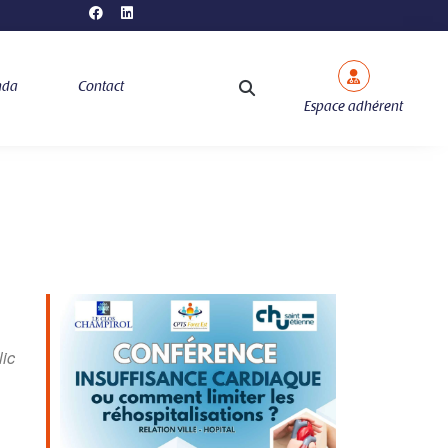
nda
Contact
Espace adhérent
ic