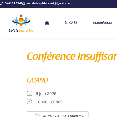
06 46 24 85 42
secretariatcptsforezest[@]gmail.com
La CPTS
Commissions
Conférence Insuffisa
QUAND
9 juin 2026
18h00 - 20h00
AJOUTER AU CALENDRIER