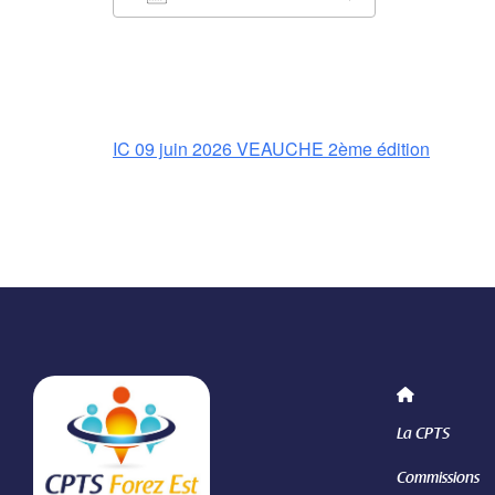
Télécharger ICS
Calendrier 
IC 09 juin 2026 VEAUCHE 2ème édition
La CPTS
Commissions